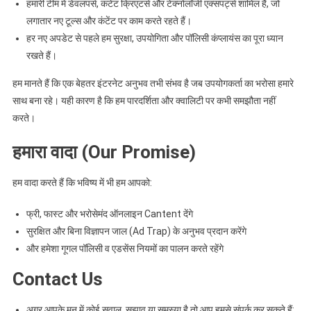
हमारी टीम में डेवलपर्स, कंटेंट क्रिएटर्स और टेक्नोलॉजी एक्सपर्ट्स शामिल हैं, जो
लगातार नए टूल्स और कंटेंट पर काम करते रहते हैं।
हर नए अपडेट से पहले हम सुरक्षा, उपयोगिता और पॉलिसी कंप्लायंस का पूरा ध्यान
रखते हैं।
हम मानते हैं कि एक बेहतर इंटरनेट अनुभव तभी संभव है जब उपयोगकर्ता का भरोसा हमारे
साथ बना रहे। यही कारण है कि हम पारदर्शिता और क्वालिटी पर कभी समझौता नहीं
करते।
हमारा वादा (Our Promise)
हम वादा करते हैं कि भविष्य में भी हम आपको:
फ्री, फास्ट और भरोसेमंद ऑनलाइन Cantent देंगे
सुरक्षित और बिना विज्ञापन जाल (Ad Trap) के अनुभव प्रदान करेंगे
और हमेशा गूगल पॉलिसी व एडसेंस नियमों का पालन करते रहेंगे
Contact Us
अगर आपके मन में कोई सवाल, सुझाव या समस्या है तो आप हमसे संपर्क कर सकते हैं: