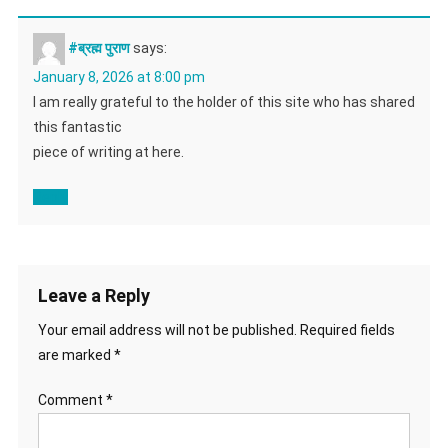
#ब्रह्म पुराण
says:
January 8, 2026 at 8:00 pm
I am really grateful to the holder of this site who has shared
this fantastic
piece of writing at here.
Reply
Leave a Reply
Your email address will not be published.
Required fields
are marked
*
Comment
*