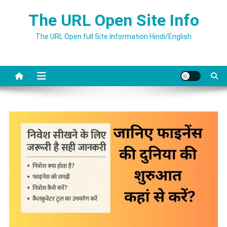
Skip
The URL Open Site Info
to
content
The URL Open full Site Information Hindi/English