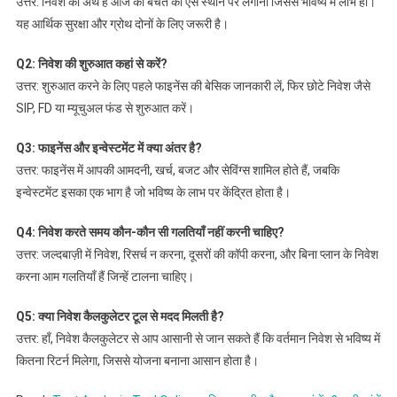
उत्तर: निवेश का अर्थ है आज की बचत को ऐसे स्थान पर लगाना जिससे भविष्य में लाभ हो।
यह आर्थिक सुरक्षा और ग्रोथ दोनों के लिए जरूरी है।
Q2: निवेश की शुरुआत कहां से करें?
उत्तर: शुरुआत करने के लिए पहले फाइनेंस की बेसिक जानकारी लें, फिर छोटे निवेश जैसे
SIP, FD या म्यूचुअल फंड से शुरुआत करें।
Q3: फाइनेंस और इन्वेस्टमेंट में क्या अंतर है?
उत्तर: फाइनेंस में आपकी आमदनी, खर्च, बजट और सेविंग्स शामिल होते हैं, जबकि
इन्वेस्टमेंट इसका एक भाग है जो भविष्य के लाभ पर केंद्रित होता है।
Q4: निवेश करते समय कौन-कौन सी गलतियाँ नहीं करनी चाहिए?
उत्तर: जल्दबाज़ी में निवेश, रिसर्च न करना, दूसरों की कॉपी करना, और बिना प्लान के निवेश
करना आम गलतियाँ हैं जिन्हें टालना चाहिए।
Q5: क्या निवेश कैलकुलेटर टूल से मदद मिलती है?
उत्तर: हाँ, निवेश कैलकुलेटर से आप आसानी से जान सकते हैं कि वर्तमान निवेश से भविष्य में
कितना रिटर्न मिलेगा, जिससे योजना बनाना आसान होता है।