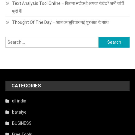
Text Analysis Tool Online – कितना सटीक है आपका कंटेंट? अभी जांचें
फ्री में!
Thought Of The Day – आज का सुविचार नई शुरुआत के साथ
Search
for:
CATEGORIES
all india
bataiye
BUSINESS
Free Tools