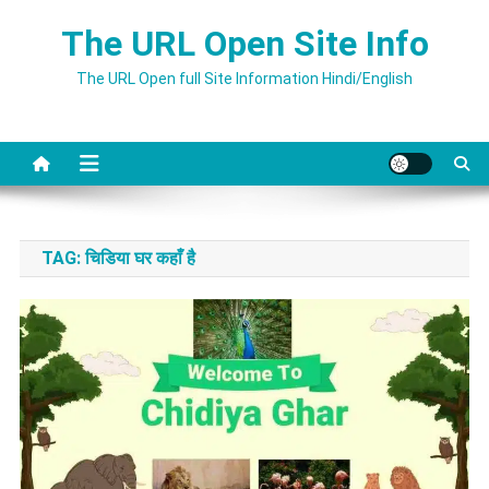
Skip
The URL Open Site Info
to
content
The URL Open full Site Information Hindi/English
TAG:
चिडिया घर कहाँ है