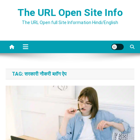
Skip
The URL Open Site Info
to
content
The URL Open full Site Information Hindi/English
TAG:
सरकारी नौकरी ब्लॉग ऐप