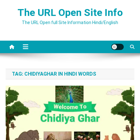
Skip
The URL Open Site Info
to
content
The URL Open full Site Information Hindi/English
TAG:
CHIDIYAGHAR IN HINDI WORDS