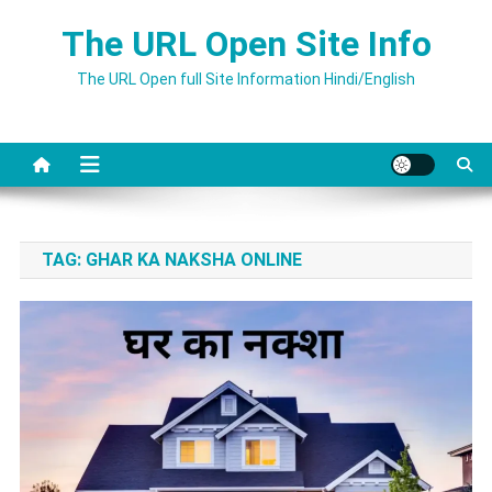
Skip
The URL Open Site Info
to
content
The URL Open full Site Information Hindi/English
TAG:
GHAR KA NAKSHA ONLINE