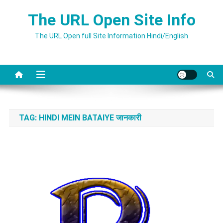
Skip
The URL Open Site Info
to
content
The URL Open full Site Information Hindi/English
TAG:
HINDI MEIN BATAIYE जानकारी