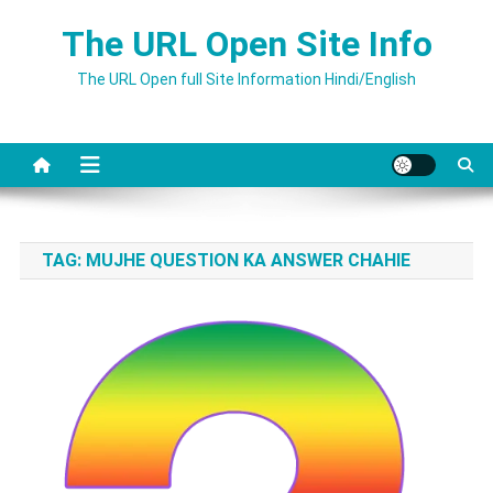
Skip
The URL Open Site Info
to
content
The URL Open full Site Information Hindi/English
TAG:
MUJHE QUESTION KA ANSWER CHAHIE