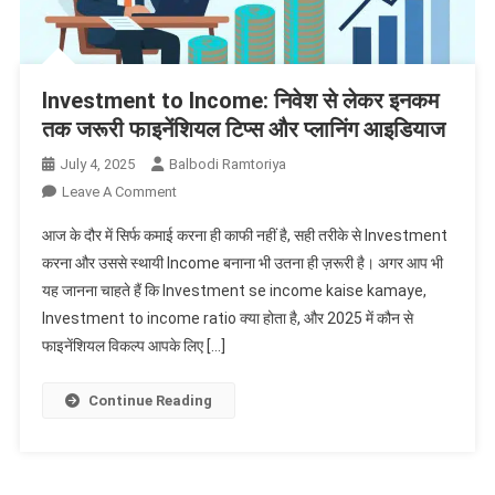
Investment to Income: निवेश से लेकर इनकम
तक जरूरी फाइनेंशियल टिप्स और प्लानिंग आइडियाज
July 4, 2025
Balbodi Ramtoriya
On
Leave A Comment
Investment
आज के दौर में सिर्फ कमाई करना ही काफी नहीं है, सही तरीके से Investment
To
करना और उससे स्थायी Income बनाना भी उतना ही ज़रूरी है। अगर आप भी
Income:
यह जानना चाहते हैं कि Investment se income kaise kamaye,
निवेश
Investment to income ratio क्या होता है, और 2025 में कौन से
से
लेकर
फाइनेंशियल विकल्प आपके लिए […]
इनकम
तक
Continue Reading
जरूरी
फाइनेंशियल
टिप्स