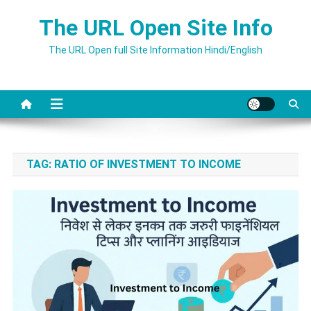
Skip
The URL Open Site Info
to
content
The URL Open full Site Information Hindi/English
TAG:
RATIO OF INVESTMENT TO INCOME