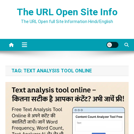
Skip
The URL Open Site Info
to
content
The URL Open full Site Information Hindi/English
TAG:
TEXT ANALYSIS TOOL ONLINE