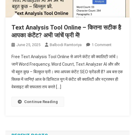
Text Analysis Tool Online – कितना सटीक है
आपका कंटेंट? अभी जांचें फ्री में!
On
June 25, 2025
Balbodi Ramtoriya
1 Comment
Text
Free Text Analysis Tool Online से अपने कंटेंट की क्वालिटी जांचें।
Analysis
जानें Word Frequency, Word Count, Text Analyzer AI और और
Tool
भी बहुत कुछ – बिल्कुल फ्री। क्या आपका कंटेंट SEO फ्रेंडली है? अब बस एक
Online
क्लिक में जानिए! आज के डिजिटल युग में कंटेंट की क्वालिटी और स्ट्रक्चर ही
–
कितना
वेबसाइट की सफलता तय करते […]
सटीक
है
Continue Reading
आपका
कंटेंट?
अभी
जांचें
फ्री