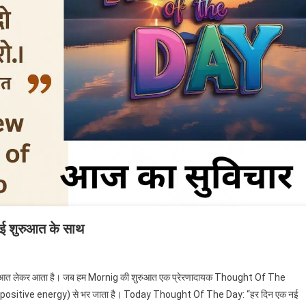
 शुरुआत के साथ
n
hought
रुआत लेकर आता है। जब हम Mornig की शुरुआत एक प्रेरणादायक Thought Of The
f
 ऊर्जा (positive energy) से भर जाता है। Today Thought Of The Day: “हर दिन एक नई
he