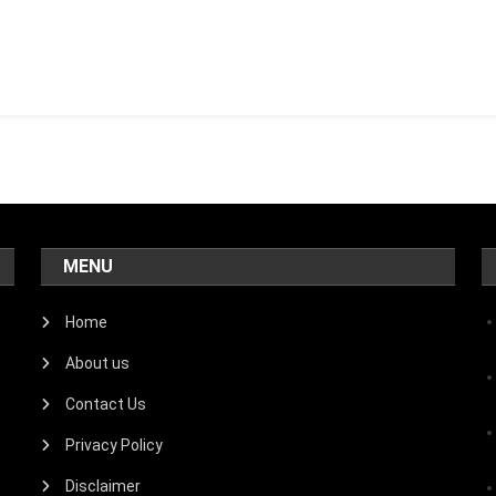
ay
आज
ा
विचार
ई
ुरुआत
ाथ
MENU
Home
About us
Contact Us
Privacy Policy
Disclaimer