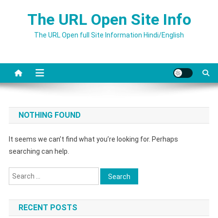
Skip
The URL Open Site Info
to
content
The URL Open full Site Information Hindi/English
NOTHING FOUND
It seems we can’t find what you’re looking for. Perhaps
searching can help.
Search
for:
RECENT POSTS