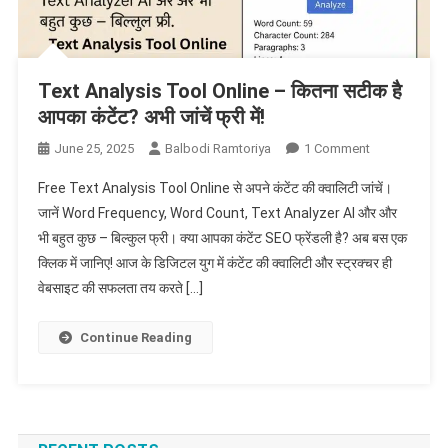
Text Analysis Tool Online – कितना सटीक है
आपका कंटेंट? अभी जांचें फ्री में!
On
June 25, 2025
Balbodi Ramtoriya
1 Comment
Text
Free Text Analysis Tool Online से अपने कंटेंट की क्वालिटी जांचें।
Analysis
जानें Word Frequency, Word Count, Text Analyzer AI और और
Tool
भी बहुत कुछ – बिल्कुल फ्री। क्या आपका कंटेंट SEO फ्रेंडली है? अब बस एक
Online
क्लिक में जानिए! आज के डिजिटल युग में कंटेंट की क्वालिटी और स्ट्रक्चर ही
–
कितना
वेबसाइट की सफलता तय करते […]
सटीक
है
Continue Reading
आपका
कंटेंट?
अभी
जांचें
फ्री