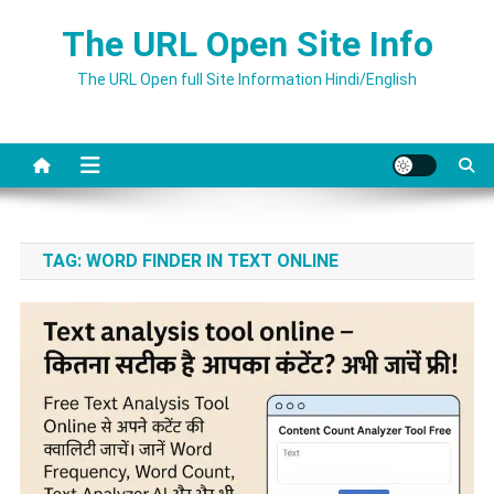
Skip
The URL Open Site Info
to
content
The URL Open full Site Information Hindi/English
TAG:
WORD FINDER IN TEXT ONLINE